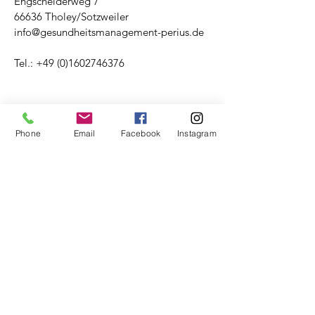
Engscheiderweg 7
66636 Tholey/Sotzweiler
info@gesundheitsmanagement-perius.de
Tel.:
+49 (0)1602746376
Phone
Email
Facebook
Instagram