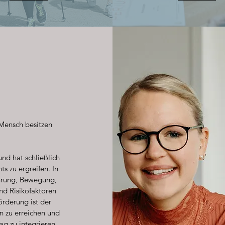
 Mensch besitzen
nd hat schließlich
 zu ergreifen. In
hrung, Bewegung,
nd Risikofaktoren
örderung ist der
en zu erreichen und
g zu integrieren.