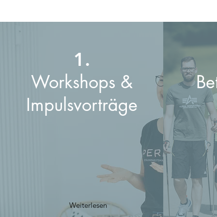
1.
Workshops &
Be
Impulsvorträge
Weiterlesen