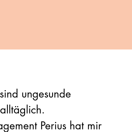
 sind ungesunde
lltäglich.
gement Perius hat mir