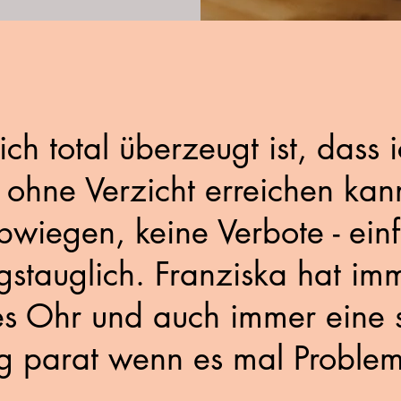
h total überzeugt ist, dass 
 ohne Verzicht erreichen kan
bwiegen, keine Verbote - ein
agstauglich. Franziska hat im
es Ohr und auch immer eine 
g parat wenn es mal Problem