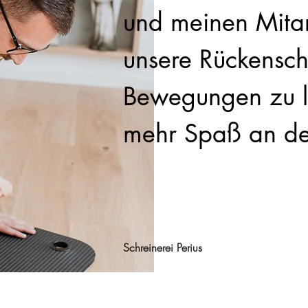
und meinen Mitar
unsere Rückensch
Bewegungen zu l
mehr Spaß an de
Schreinerei Perius