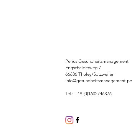
Perius Gesundheitsmanagement
Engscheiderweg 7
66636 Tholey/Sotzweiler
info@gesundheitsmanagement-per
Tel.: +49 (0)1602746376