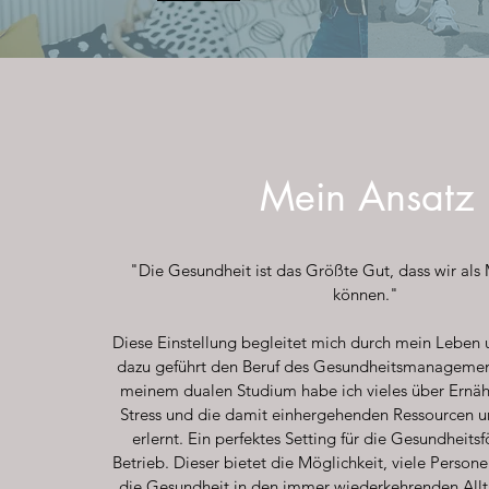
Mein Ansatz
"Die Gesundheit ist das Größte Gut, dass wir als
können."
Diese Einstellung begleitet mich durch mein Leben u
dazu geführt den Beruf des Gesundheitsmanagements
meinem dualen Studium habe ich vieles über Ernä
Stress und die damit einhergehenden Ressourcen u
erlernt. Ein perfektes Setting für die Gesundheitsf
Betrieb. Dieser bietet die Möglichkeit, viele Person
die Gesundheit in den immer wiederkehrenden Allta