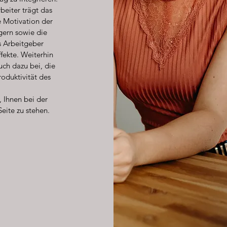
beiter trägt das
 Motivation der
igern sowie die
ls Arbeitgeber
ffekte. Weiterhin
ch dazu bei, die
roduktivität des
 Ihnen bei der
eite zu stehen.