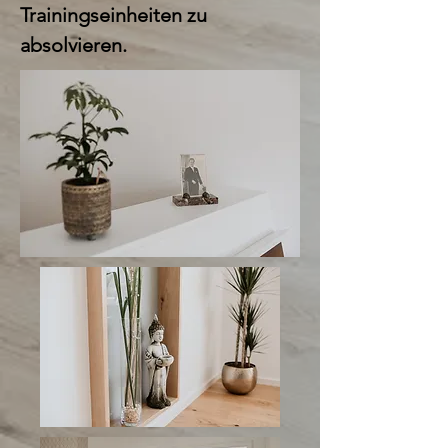
Trainingseinheiten zu
absolvieren.