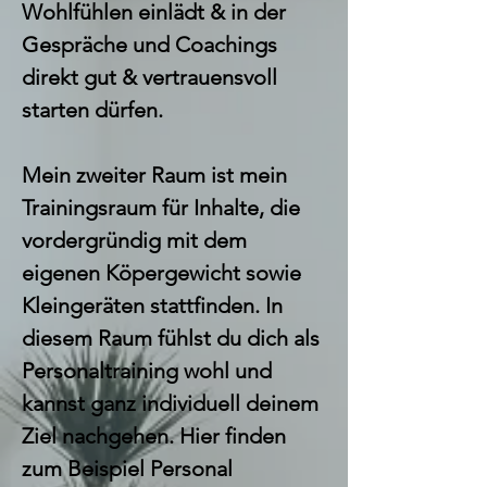
Wohlfühlen einlädt & in der
Gespräche und Coachings
direkt gut & vertrauensvoll
starten dürfen.
Mein zweiter Raum ist mein
Trainingsraum für Inhalte, die
vordergründig mit dem
eigenen Köpergewicht sowie
Kleingeräten stattfinden. In
diesem Raum fühlst du dich als
Personaltraining wohl und
kannst ganz individuell deinem
Ziel nachgehen. Hier finden
zum Beispiel Personal